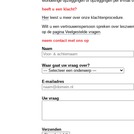
Mondelinge opzeggingen of opzeggingen per e-mail of
heeft u een klacht?
Hier
leest u meer over onze klachtenprocedure.
Wilt u een vertrouwenspersoon spreken over leszwe
op de
pagina Veelgestelde vragen
.
neem contact met ons op
Naam
Waar gaat uw vraag over?
E-mailadres
Uw vraag
Verzenden